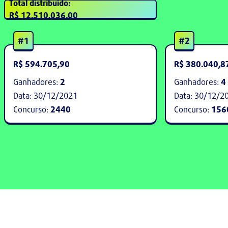
Total distribuído:
R$ 12.510.036,00
#1
#2
R$ 594.705,90
R$ 380.040,8
Ganhadores:
2
Ganhadores:
4
Data:
30/12/2021
Data:
30/12/2
Concurso:
2440
Concurso:
156