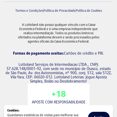
Termos e Condições
Política de Privacidade
Política de Cookies
A Lottoland não possui qualquer vínculo com a Caixa
Econômica Federal e é uma empresa independente que
realiza intermediação. Todos os produtos lotéricos
ofertados na plataforma devem e serão processados pelos
agentes oficiais da Caixa Econômica Federal.
Formas de pagamento aceitas:
Cartões de crédito e PIX
.
Lottoland Serviços de Intermediacao LTDA., CNPJ:
57.628.148/0001-92, com sede no município de Osasco, estado
de São Paulo, Av. dos Autonomistas, nº 900, conj. 512, sala 512Z,
Vila Yara, CEP: 06020-012. Lottoland Loterias: Jogue Aposta
Simples, Bolão ou Desdobramento!
+18
APOSTE COM RESPONSABILIDADE
Política de jogo consciente
Cookies:
Guardamos estatísticas de visitas para melhorar sua