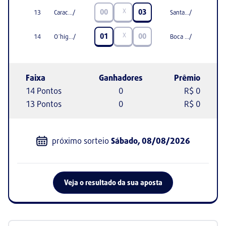
X
00
03
13
Carac.../
Santa.../
X
01
00
14
O´hig.../
Boca .../
Faixa
Ganhadores
Prêmio
14 Pontos
0
R$ 0
13 Pontos
0
R$ 0
próximo sorteio
Sábado, 08/08/2026
Veja o resultado da sua aposta