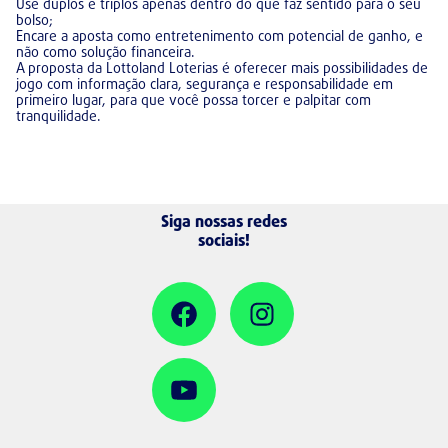
Use duplos e triplos apenas dentro do que faz sentido para o seu
bolso;
Encare a aposta como entretenimento com potencial de ganho, e
não como solução financeira.
A proposta da Lottoland Loterias é oferecer mais possibilidades de
jogo com informação clara, segurança e responsabilidade em
primeiro lugar, para que você possa torcer e palpitar com
tranquilidade.
Siga nossas redes
sociais!