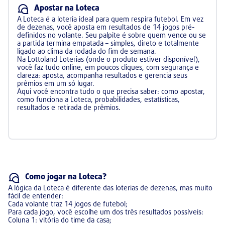
Apostar na Loteca
A Loteca é a loteria ideal para quem respira futebol. Em vez
de dezenas, você aposta em resultados de 14 jogos pré-
definidos no volante. Seu palpite é sobre quem vence ou se
a partida termina empatada – simples, direto e totalmente
ligado ao clima da rodada do fim de semana.
Na Lottoland Loterias (onde o produto estiver disponível),
você faz tudo online, em poucos cliques, com segurança e
clareza: aposta, acompanha resultados e gerencia seus
prêmios em um só lugar.
Aqui você encontra tudo o que precisa saber: como apostar,
como funciona a Loteca, probabilidades, estatísticas,
resultados e retirada de prêmios.
Como jogar na Loteca?
A lógica da Loteca é diferente das loterias de dezenas, mas muito
fácil de entender:
Cada volante traz 14 jogos de futebol;
Para cada jogo, você escolhe um dos três resultados possíveis:
Coluna 1: vitória do time da casa;