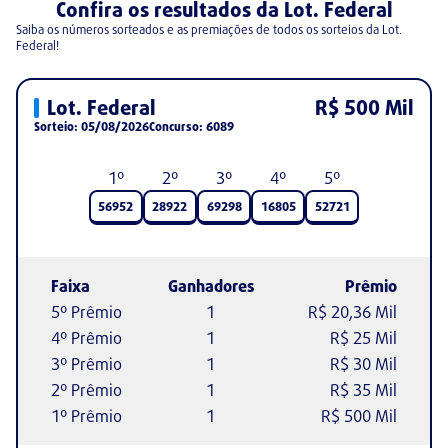
Confira os resultados da Lot. Federal
Saiba os números sorteados e as premiações de todos os sorteios da Lot.
Federal
!
Lot. Federal
R$ 500 Mil
Sorteio:
05/08/2026
Concurso:
6089
1
º
2
º
3
º
4
º
5
º
56952
28922
69298
16805
52721
Faixa
Ganhadores
Prêmio
5º Prêmio
1
R$ 20,36 Mil
4º Prêmio
1
R$ 25 Mil
3º Prêmio
1
R$ 30 Mil
2º Prêmio
1
R$ 35 Mil
1º Prêmio
1
R$ 500 Mil