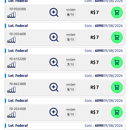
Lot. Federal
Conc.:
6090
09/08/2026
FD-95050EB
restam
R$
7
8
/
10
Lot. Federal
Conc.:
6090
09/08/2026
FD-20546EB
restam
R$
7
5
/
10
Lot. Federal
Conc.:
6090
09/08/2026
FD-61522EB
restam
R$
7
7
/
10
Lot. Federal
Conc.:
6090
09/08/2026
FD-86238EB
restam
R$
7
5
/
10
Lot. Federal
Conc.:
6090
09/08/2026
FD-20345EB
restam
R$
7
5
/
10
Lot. Federal
Conc.:
6090
09/08/2026