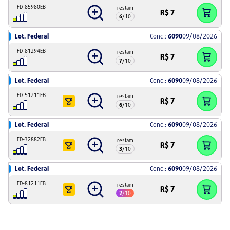
FD-85980EB
restam
R$
7
6
/
10
Lot. Federal
Conc.:
6090
09/08/2026
FD-81294EB
restam
R$
7
7
/
10
Lot. Federal
Conc.:
6090
09/08/2026
FD-51211EB
restam
R$
7
6
/
10
Lot. Federal
Conc.:
6090
09/08/2026
FD-32882EB
restam
R$
7
3
/
10
Lot. Federal
Conc.:
6090
09/08/2026
FD-81211EB
restam
R$
7
2
/
10