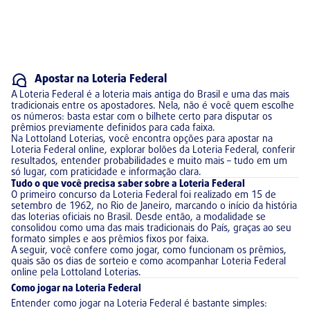
Apostar na Loteria Federal
A Loteria Federal é a loteria mais antiga do Brasil e uma das mais
tradicionais entre os apostadores. Nela, não é você quem escolhe
os números: basta estar com o bilhete certo para disputar os
prêmios previamente definidos para cada faixa.
Na Lottoland Loterias, você encontra opções para apostar na
Loteria Federal online, explorar bolões da Loteria Federal, conferir
resultados, entender probabilidades e muito mais – tudo em um
só lugar, com praticidade e informação clara.
Tudo o que você precisa saber sobre a Loteria Federal
O primeiro concurso da Loteria Federal foi realizado em 15 de
setembro de 1962, no Rio de Janeiro, marcando o início da história
das loterias oficiais no Brasil. Desde então, a modalidade se
consolidou como uma das mais tradicionais do País, graças ao seu
formato simples e aos prêmios fixos por faixa.
A seguir, você confere como jogar, como funcionam os prêmios,
quais são os dias de sorteio e como acompanhar Loteria Federal
online pela Lottoland Loterias.
Como jogar na Loteria Federal
Entender como jogar na Loteria Federal é bastante simples: