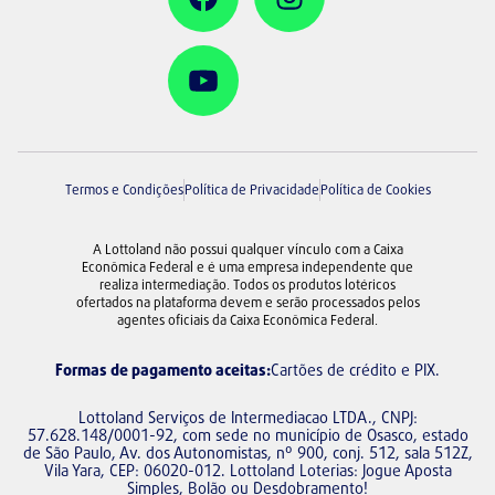
Termos e Condições
Política de Privacidade
Política de Cookies
A Lottoland não possui qualquer vínculo com a Caixa
Econômica Federal e é uma empresa independente que
realiza intermediação. Todos os produtos lotéricos
ofertados na plataforma devem e serão processados pelos
agentes oficiais da Caixa Econômica Federal.
Formas de pagamento aceitas:
Cartões de crédito e PIX
.
Lottoland Serviços de Intermediacao LTDA., CNPJ:
57.628.148/0001-92, com sede no município de Osasco, estado
de São Paulo, Av. dos Autonomistas, nº 900, conj. 512, sala 512Z,
Vila Yara, CEP: 06020-012. Lottoland Loterias: Jogue Aposta
Simples, Bolão ou Desdobramento!