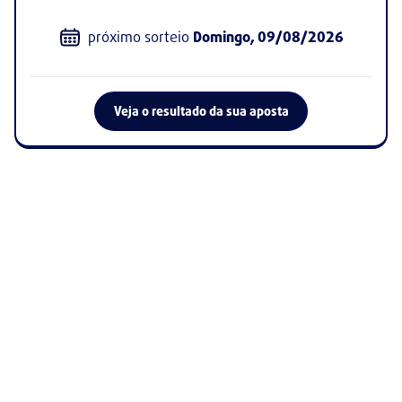
próximo sorteio
Domingo, 09/08/2026
Veja o resultado da sua aposta