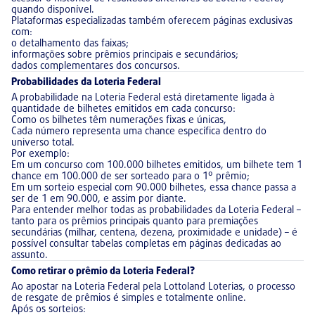
quando disponível.
Plataformas especializadas também oferecem páginas exclusivas
com:
o detalhamento das faixas;
informações sobre prêmios principais e secundários;
dados complementares dos concursos.
Probabilidades da Loteria Federal
A probabilidade na Loteria Federal está diretamente ligada à
quantidade de bilhetes emitidos em cada concurso:
Como os bilhetes têm numerações fixas e únicas,
Cada número representa uma chance específica dentro do
universo total.
Por exemplo:
Em um concurso com 100.000 bilhetes emitidos, um bilhete tem 1
chance em 100.000 de ser sorteado para o 1º prêmio;
Em um sorteio especial com 90.000 bilhetes, essa chance passa a
ser de 1 em 90.000, e assim por diante.
Para entender melhor todas as probabilidades da Loteria Federal –
tanto para os prêmios principais quanto para premiações
secundárias (milhar, centena, dezena, proximidade e unidade) – é
possível consultar tabelas completas em páginas dedicadas ao
assunto.
Como retirar o prêmio da Loteria Federal?
Ao apostar na Loteria Federal pela Lottoland Loterias, o processo
de resgate de prêmios é simples e totalmente online.
Após os sorteios: