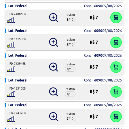
Lot. Federal
Conc.:
6090
09/08/2026
FD-74886EB
restam
R$
7
8
/
10
Lot. Federal
Conc.:
6090
09/08/2026
FD-57150EB
restam
R$
7
8
/
10
Lot. Federal
Conc.:
6090
09/08/2026
FD-76294EB
restam
R$
7
8
/
10
Lot. Federal
Conc.:
6090
09/08/2026
FD-15510EB
restam
R$
7
8
/
10
Lot. Federal
Conc.:
6090
09/08/2026
FD-92437EB
restam
R$
7
7
/
10