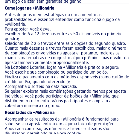
um jogo de azar, sem garantias de ganho.
Como Jogar na +Milionária
Antes de pensar em estratégias ou em aumentar as
probabilidades, é essencial entender como funciona o jogo da
+Milionária.
Para apostar, você deve:
escolher de 6 a 12 dezenas entre as 50 disponíveis no primeiro
quadro;
selecionar de 2 a 6 trevos entre as 6 opções do segundo quadro.
Quanto mais dezenas e trevos forem escolhidos, maior o número
de combinações envolvidas na aposta e, portanto, maiores as
chances matemáticas de conquistar algum prêmio – mas o valor da
aposta também aumenta proporcionalmente.
Na Lottoland Loterias, jogar na +Milionária é prático e seguro:
Você escolhe sua combinação ou participa de um bolão;
Finaliza o pagamento com os métodos disponíveis (como cartão de
crédito ou Pix, quando oferecidos);
Acompanha o sorteio na data marcada.
Se quiser explorar mais combinações gastando menos por aposta
individual, você pode participar de bolões da +Milionária, que
distribuem o custo entre vários participantes e ampliam a
cobertura numérica do grupo.
Resultados da +Milionária
Acompanhar os resultados da +Milionária é fundamental para
saber se sua aposta entrou em alguma faixa de premiação.
Após cada concurso, os números e trevos sorteados são
divulgados, permitindo que você confira: