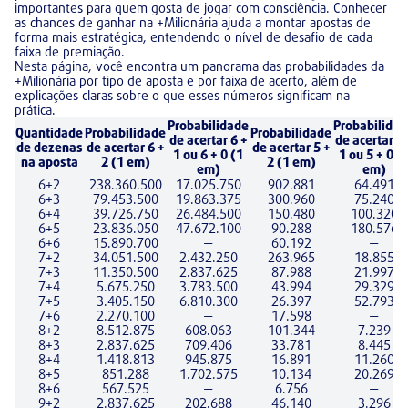
importantes para quem gosta de jogar com consciência. Conhecer
as chances de ganhar na +Milionária ajuda a montar apostas de
forma mais estratégica, entendendo o nível de desafio de cada
faixa de premiação.
Nesta página, você encontra um panorama das probabilidades da
+Milionária por tipo de aposta e por faixa de acerto, além de
explicações claras sobre o que esses números significam na
prática.
Probabilidade
Probabilida
Quantidade
Probabilidade
Probabilidade
de acertar 6 +
de acertar 5 
de dezenas
de acertar 6 +
de acertar 5 +
1 ou 6 + 0 (1
1 ou 5 + 0 (
na aposta
2 (1 em)
2 (1 em)
em)
em)
6+2
238.360.500
17.025.750
902.881
64.491
6+3
79.453.500
19.863.375
300.960
75.240
6+4
39.726.750
26.484.500
150.480
100.320
6+5
23.836.050
47.672.100
90.288
180.576
6+6
15.890.700
—
60.192
—
7+2
34.051.500
2.432.250
263.965
18.855
7+3
11.350.500
2.837.625
87.988
21.997
7+4
5.675.250
3.783.500
43.994
29.329
7+5
3.405.150
6.810.300
26.397
52.793
7+6
2.270.100
—
17.598
—
8+2
8.512.875
608.063
101.344
7.239
8+3
2.837.625
709.406
33.781
8.445
8+4
1.418.813
945.875
16.891
11.260
8+5
851.288
1.702.575
10.134
20.269
8+6
567.525
—
6.756
—
9+2
2.837.625
202.688
46.140
3.296