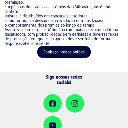
premiação.
Em páginas dedicadas aos prêmios da +Milionária, você pode
conferir:
valores já distribuídos em concursos anteriores;
como funciona a divisão da arrecadação entre as faixas;
o comportamento dos prêmios ao longo do tempo.
Assim, você enxerga a +Milionária com mais clareza: uma loteria
desafiadora, com probabilidades bem definidas e diversas faixas
de premiação, em que cada aposta deve ser feita de forma
responsável e consciente.
Conheça nossos bolões
Siga nossas redes
sociais!