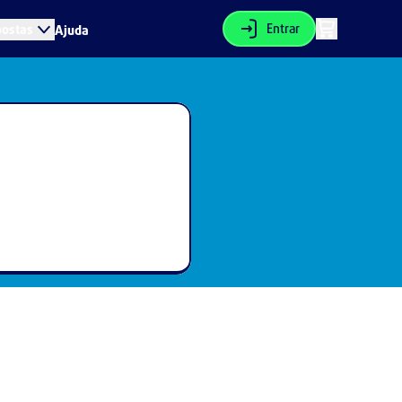
Entrar
postas
Ajuda