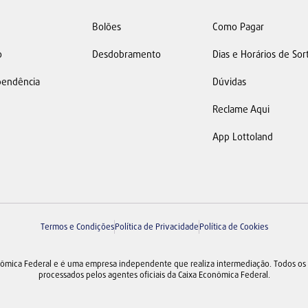
Bolões
Como Pagar
o
Desdobramento
Dias e Horários de Sor
ependência
Dúvidas
Reclame Aqui
App Lottoland
Termos e Condições
Política de Privacidade
Política de Cookies
nômica Federal e é uma empresa independente que realiza intermediação. Todos os 
processados pelos agentes oficiais da Caixa Econômica Federal.