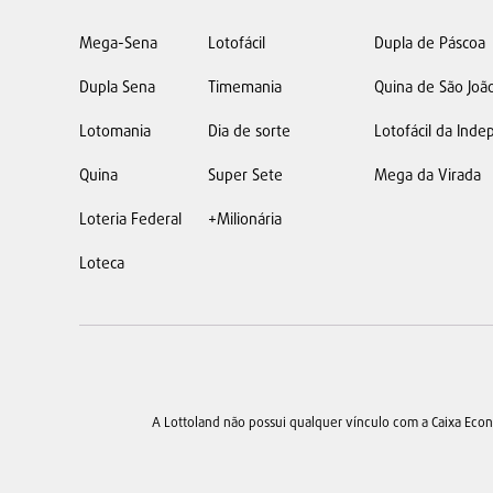
Mega-Sena
Lotofácil
Dupla de Páscoa
Dupla Sena
Timemania
Quina de São Joã
Lotomania
Dia de sorte
Lotofácil da Ind
Quina
Super Sete
Mega da Virada
Loteria Federal
+Milionária
Loteca
A Lottoland não possui qualquer vínculo com a Caixa Eco