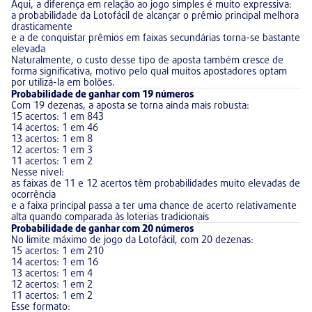
Aqui, a diferença em relação ao jogo simples é muito expressiva:
a probabilidade da Lotofácil de alcançar o prêmio principal melhora
drasticamente
e a de conquistar prêmios em faixas secundárias torna-se bastante
elevada
Naturalmente, o custo desse tipo de aposta também cresce de
forma significativa, motivo pelo qual muitos apostadores optam
por utilizá-la em bolões.
Probabilidade de ganhar com 19 números
Com 19 dezenas, a aposta se torna ainda mais robusta:
15 acertos: 1 em 843
14 acertos: 1 em 46
13 acertos: 1 em 8
12 acertos: 1 em 3
11 acertos: 1 em 2
Nesse nível:
as faixas de 11 e 12 acertos têm probabilidades muito elevadas de
ocorrência
e a faixa principal passa a ter uma chance de acerto relativamente
alta quando comparada às loterias tradicionais
Probabilidade de ganhar com 20 números
No limite máximo de jogo da Lotofácil, com 20 dezenas:
15 acertos: 1 em 210
14 acertos: 1 em 16
13 acertos: 1 em 4
12 acertos: 1 em 2
11 acertos: 1 em 2
Esse formato: