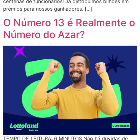
centenas de funcionários! Já distribuímos bilhões em
prêmios para nossos ganhadores. […]
O Número 13 é Realmente o
Número do Azar?
TEMPO DE LEITURA: 6 MINUTOS Não há dúvidas de