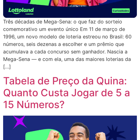
Três décadas de Mega-Sena: o que faz do sorteio
comemorativo um evento único Em 11 de março de
1996, um novo modelo de loteria estreou no Brasil: 60
números, seis dezenas a escolher e um prêmio que
acumulava a cada concurso sem ganhador. Nascia a
Mega-Sena — e com ela, uma das maiores loterias da
[…]
Tabela de Preço da Quina:
Quanto Custa Jogar de 5 a
15 Números?