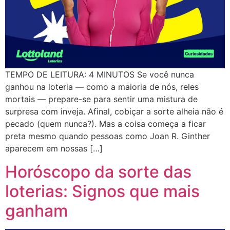
TEMPO DE LEITURA: 4 MINUTOS Se você nunca
ganhou na loteria — como a maioria de nós, reles
mortais — prepare-se para sentir uma mistura de
surpresa com inveja. Afinal, cobiçar a sorte alheia não é
pecado (quem nunca?). Mas a coisa começa a ficar
preta mesmo quando pessoas como Joan R. Ginther
aparecem em nossas […]
Horóscopo da sorte das
loterias: Signos que mais
ganham