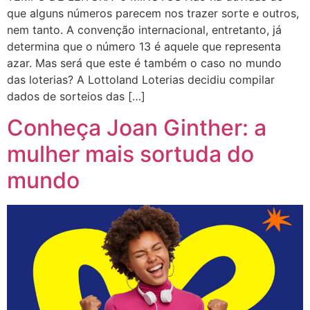
que alguns números parecem nos trazer sorte e outros,
nem tanto. A convenção internacional, entretanto, já
determina que o número 13 é aquele que representa
azar. Mas será que este é também o caso no mundo
das loterias? A Lottoland Loterias decidiu compilar
dados de sorteios das […]
Conheça Joan Ginther: a
mulher mais sortuda do
mundo