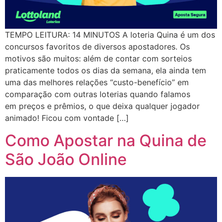
TEMPO LEITURA: 14 MINUTOS A loteria Quina é um dos
concursos favoritos de diversos apostadores. Os
motivos são muitos: além de contar com sorteios
praticamente todos os dias da semana, ela ainda tem
uma das melhores relações “custo-benefício” em
comparação com outras loterias quando falamos
em preços e prêmios, o que deixa qualquer jogador
animado! Ficou com vontade […]
Como Apostar na Quina de
São João Online